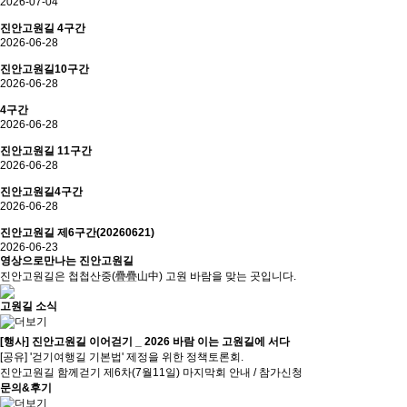
2026-07-04
진안고원길 4구간
2026-06-28
진안고원길10구간
2026-06-28
4구간
2026-06-28
진안고원길 11구간
2026-06-28
진안고원길4구간
2026-06-28
진안고원길 제6구간(20260621)
2026-06-23
영상으로만나는
진안고원길
진안고원길은 첩첩산중(疊疊山中) 고원 바람을 맞는 곳입니다.
고원길 소식
[행사] 진안고원길 이어걷기 _ 2026 바람 이는 고원길에 서다
[공유] '걷기여행길 기본법' 제정을 위한 정책토론회.
진안고원길 함께걷기 제6차(7월11일) 마지막회 안내 / 참가신청
문의&후기