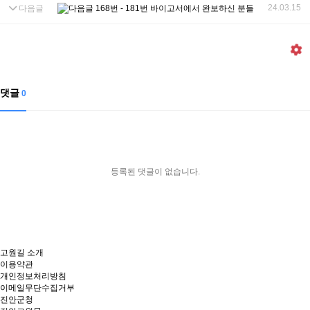
24.03.15
다음글
168번 - 181번 바이고서에서 완보하신 분들
댓글
0
등록된 댓글이 없습니다.
고원길 소개
이용약관
개인정보처리방침
이메일무단수집거부
진안군청