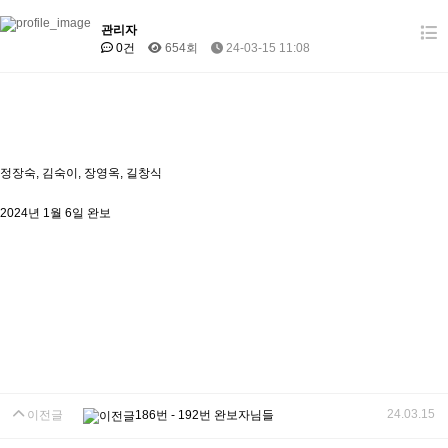
관리자
0건
654회
24-03-15 11:08
정장숙, 김숙이, 장영옥, 길창식
2024년 1월 6일 완보
24.03.15
이전글
186번 - 192번 완보자님들