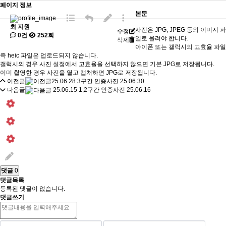
페이지 정보
본문
최 지원
사진은 JPG, JPEG 등의 이미지 파
수정
0건
252회
일로 올려야 합니다.
삭제
아이폰 또는 갤럭시의 고효율 파일
즉 heic 파일은 업로드되지 않습니다.
갤럭시의 경우 사진 설정에서 고효율을 선택하지 않으면 기본 JPG로 저장됩니다.
이미 촬영한 경우 사진을 열고 캡처하면 JPG로 저장됩니다.
이전글
25.06.28 3구간 인증사진
25.06.30
다음글
25.06.15 1,2구간 인증사진
25.06.16
댓글
0
댓글목록
등록된 댓글이 없습니다.
댓글쓰기